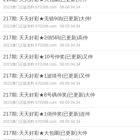
2023澳门正版资料 670288.com
08-06 04:34
217期: 天天好彩★无错9俏(已更新)大仲!
2023澳门正版资料 670288.com
08-05 04:34
217期: 天天好彩★2俏5码(已更新)高仲
2023澳门正版资料 670288.com
08-05 04:34
217期: 天天好彩★10号仲奖(已更新)又仲
2023澳门正版资料 670288.com
08-05 04:34
217期: 天天好彩★1波猜号(已更新)又仲
2023澳门正版资料 670288.com
08-05 04:34
217期: 天天好彩★8号碼仲奖(已更新)大仲
2023澳门正版资料 670288.com
08-05 04:34
217期: 天天好彩★1俏仲奖(已更新)连仲
2023澳门正版资料 670288.com
08-05 04:34
217期: 天天好彩★大包圍(已更新)大仲